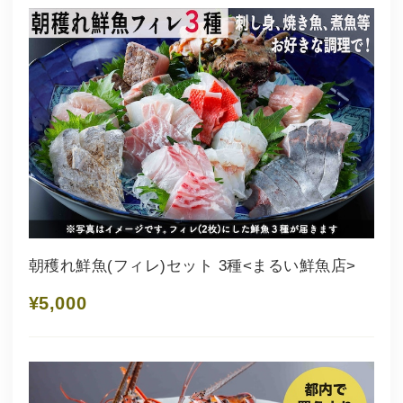
朝穫れ鮮魚(フィレ)セット 3種<まるい鮮魚店>
¥5,000