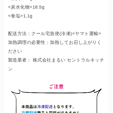
<炭水化物>18.5g
<食塩>1.1g
配送方法：クール宅急便(冷凍)<ヤマト運輸>
加熱調理の必要性：加熱してお召し上がりく
ださい
製造業者： 株式会社まるい セントラルキッチ
ン