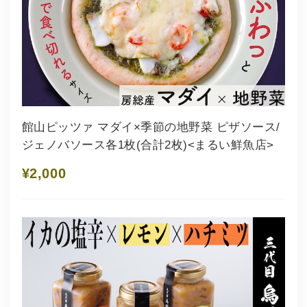
館山ピッツァ マダイ×季節の地野菜 ピザソース/
ジェノバソース各1枚(合計2枚)<まるい鮮魚店>
¥2,000