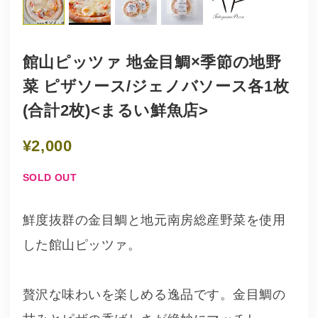
館山ピッツァ 地金目鯛×季節の地野
菜 ピザソース/ジェノバソース各1枚
(合計2枚)<まるい鮮魚店>
¥2,000
SOLD OUT
鮮度抜群の金目鯛と地元南房総産野菜を使用
した館山ピッツァ。
贅沢な味わいを楽しめる逸品です。金目鯛の