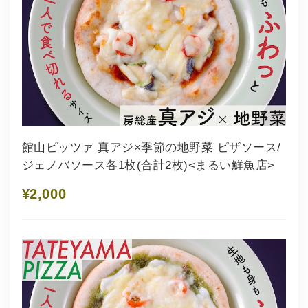
館山ピッツァ 真アジ×季節の地野菜 ピザソース/
ジェノバソース各1枚(合計2枚)<まるい鮮魚店>
¥2,000