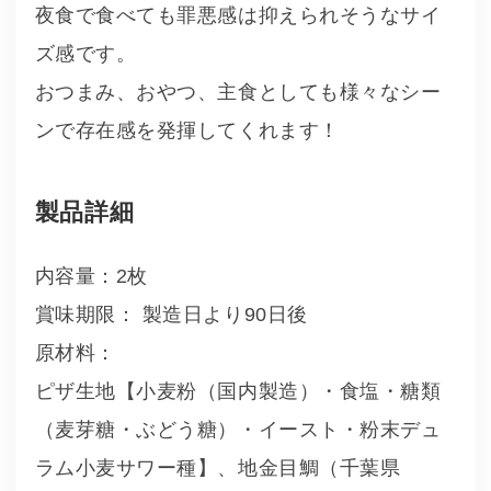
夜食で食べても罪悪感は抑えられそうなサイ
ズ感です。
おつまみ、おやつ、主食としても様々なシー
ンで存在感を発揮してくれます！
製品詳細
内容量：2枚
賞味期限： 製造日より90日後
原材料：
ピザ生地【小麦粉（国内製造）・食塩・糖類
（麦芽糖・ぶどう糖）・イースト・粉末デュ
ラム小麦サワー種】、地金目鯛（千葉県