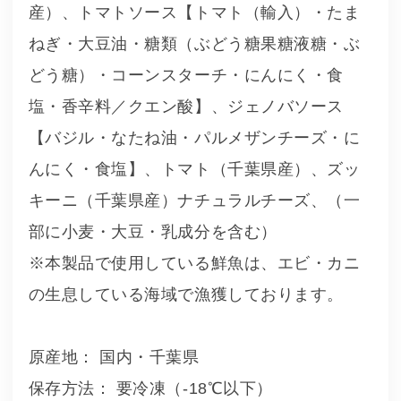
産）、トマトソース【トマト（輸入）・たま
ねぎ・大豆油・糖類（ぶどう糖果糖液糖・ぶ
どう糖）・コーンスターチ・にんにく・食
塩・香辛料／クエン酸】、ジェノバソース
【バジル・なたね油・パルメザンチーズ・に
んにく・食塩】、トマト（千葉県産）、ズッ
キーニ（千葉県産）ナチュラルチーズ、（一
部に小麦・大豆・乳成分を含む）
※本製品で使用している鮮魚は、エビ・カニ
の生息している海域で漁獲しております。
原産地： 国内・千葉県
保存方法： 要冷凍（-18℃以下）