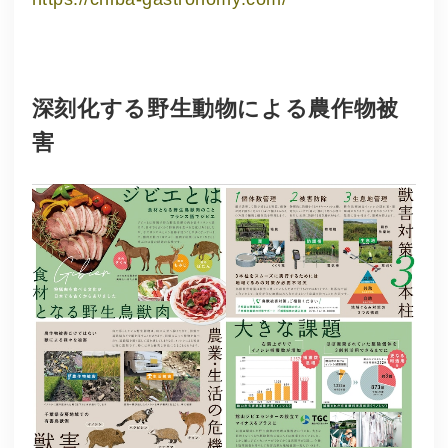
深刻化する野生動物による農作物被
害