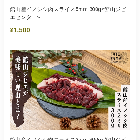
館山産イノシシ肉スライス5mm 300g<館山ジビ
エセンター>
¥1,500
館山産イノシシ肉スライス2mm 300g<館山ジビ