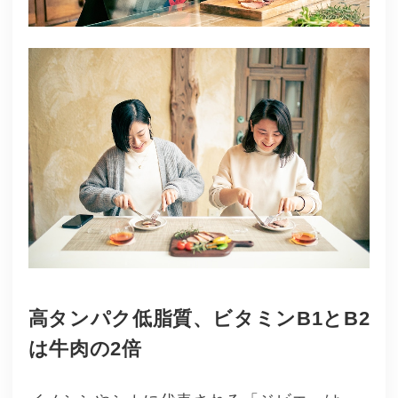
高タンパク低脂質、ビタミンB1とB2
は牛肉の2倍