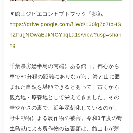
▼館山ジビエコンセプトブック「挑戦」
https://drive.google.com/file/d/160lgZc7IpHS
nZFugNOwaEJkNGYpqLa1s/view?usp=shari
ng
千葉県房総半島の南端にある館山。都心から
車で80分程の距離にありながら、海と山に囲
まれた自然を堪能できるとあって、古くから
観光地・療養地として栄えてきました。その
華やかさの裏で、近年深刻化しているのが、
野生動物による農作物の被害。令和3年度の野
生鳥獣による農作物の被害額は、館山市が県