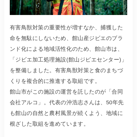
有害鳥獣対策の重要性が増すなか、捕獲した
命を無駄にしないため、館山産ジビエのブラ
ンド化による地域活性化のため、館山市は、
「ジビエ加工処理施設(館山ジビエセンター)」
を整備しました。有害鳥獣対策と食のまちづ
くりを複合的に推進する取組です。
館山市がこの施設の運営を託したのが「合同
会社アルコ」。代表の沖浩志さんは、50年先
も館山の自然と農村風景が続くよう、地域に
根ざした取組を進めています。