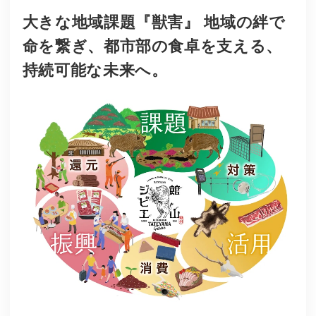
大きな地域課題『獣害』 地域の絆で
命を繋ぎ、都市部の食卓を支える、
持続可能な未来へ。