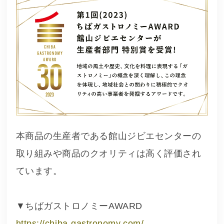
本商品の生産者である館山ジビエセンターの
取り組みや商品のクオリティは高く評価され
ています。
▼ちばガストロノミーAWARD
https://chiba-gastronomy.com/