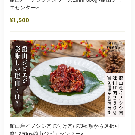
エセンター>
¥1,500
館山産イノシシ肉味付け肉(味3種類から選択可
能) 250g<館山ジビエセンター>