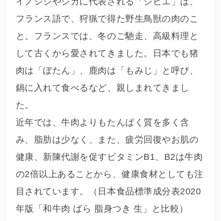
イノシシやシカに代表される「ジビエ」は、
フランス語で、狩猟で得た野生鳥獣の肉のこ
と。フランスでは、冬のご馳走、高級料理と
して古くから愛されてきました。日本でも猪
肉は「ぼたん」、鹿肉は「もみじ」と呼び、
鍋に入れて食べるなど、親しまれてきまし
た。
近年では、牛肉よりもたんぱく質を多く含
み、脂肪は少なく、また、疲労回復やお肌の
健康、新陳代謝を促すビタミンB1、B2は牛肉
の2倍以上あることから、健康食材としても注
目されています。（日本食品標準成分表2020
年版「和牛肉 ばら 脂身つき 生」と比較）